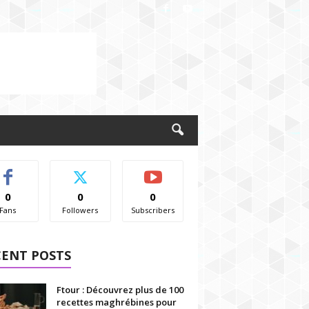
0
0
0
Fans
Followers
Subscribers
CENT POSTS
Ftour : Découvrez plus de 100
recettes maghrébines pour