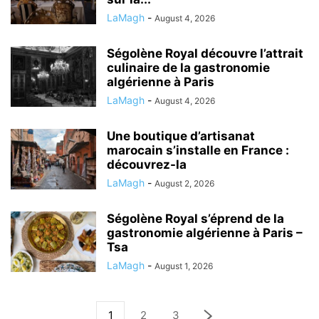
LaMagh
-
August 4, 2026
Ségolène Royal découvre l’attrait
culinaire de la gastronomie
algérienne à Paris
LaMagh
-
August 4, 2026
Une boutique d’artisanat
marocain s’installe en France :
découvrez-la
LaMagh
-
August 2, 2026
Ségolène Royal s’éprend de la
gastronomie algérienne à Paris –
Tsa
LaMagh
-
August 1, 2026
1
2
3