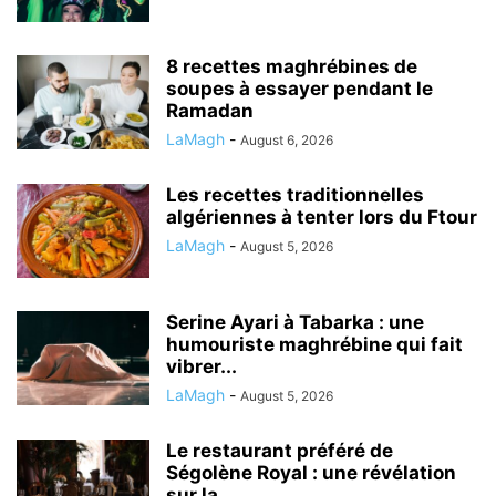
8 recettes maghrébines de
soupes à essayer pendant le
Ramadan
LaMagh
-
August 6, 2026
Les recettes traditionnelles
algériennes à tenter lors du Ftour
LaMagh
-
August 5, 2026
Serine Ayari à Tabarka : une
humouriste maghrébine qui fait
vibrer...
LaMagh
-
August 5, 2026
Le restaurant préféré de
Ségolène Royal : une révélation
sur la...