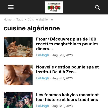
Home
Tags
Cuisine algérienne
cuisine algérienne
Ftour : Découvrez plus de 100
recettes maghrébines pour les
dîners...
LaMagh
-
August 9, 2026
Nouvelle gestion pour le spa et
institut De A à Zen...
LaMagh
-
August 8, 2026
Les femmes kabyles racontent
leur histoire et leurs traditions
LaMagh
-
August 6, 2026