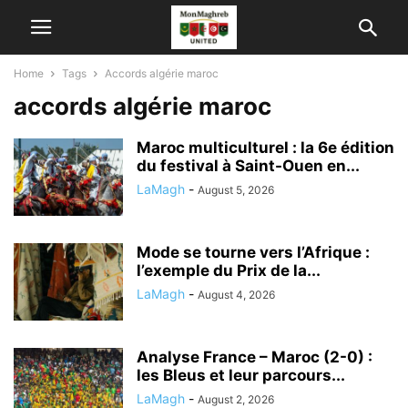
Home
Tags
Accords algérie maroc
accords algérie maroc
Maroc multiculturel : la 6e édition
du festival à Saint-Ouen en...
LaMagh
-
August 5, 2026
Mode se tourne vers l’Afrique :
l’exemple du Prix de la...
LaMagh
-
August 4, 2026
Analyse France – Maroc (2-0) :
les Bleus et leur parcours...
LaMagh
-
August 2, 2026