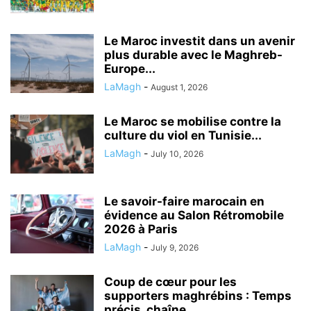
Le Maroc investit dans un avenir
plus durable avec le Maghreb-
Europe...
LaMagh
-
August 1, 2026
Le Maroc se mobilise contre la
culture du viol en Tunisie...
LaMagh
-
July 10, 2026
Le savoir-faire marocain en
évidence au Salon Rétromobile
2026 à Paris
LaMagh
-
July 9, 2026
Coup de cœur pour les
supporters maghrébins : Temps
précis, chaîne...