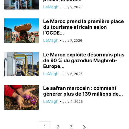
LaMagh
-
July 9, 2026
Le Maroc prend la première place
du tourisme africain selon
l’OCDE...
LaMagh
-
July 7, 2026
Le Maroc exploite désormais plus
de 90 % du gazoduc Maghreb-
Europe...
LaMagh
-
July 6, 2026
Le safran marocain : comment
générer plus de 139 millions de...
LaMagh
-
July 4, 2026
1
2
3