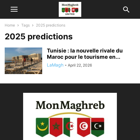
Home
Tags
2025 predictions
2025 predictions
Tunisie : la nouvelle rivale du
Maroc pour le tourisme en...
LaMagh
-
April 22, 2026