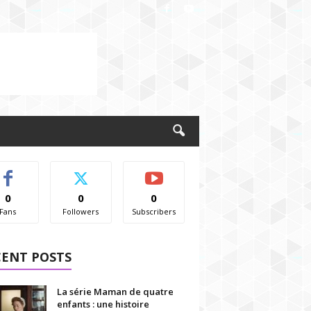
0
0
0
Fans
Followers
Subscribers
CENT POSTS
La série Maman de quatre
enfants : une histoire