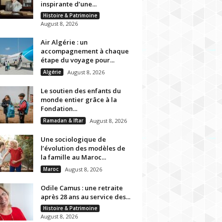
inspirante d’une...
Histoire & Patrimoine
August 8, 2026
Air Algérie : un
accompagnement à chaque
étape du voyage pour...
Algérie
August 8, 2026
Le soutien des enfants du
monde entier grâce à la
Fondation...
Ramadan & Iftar
August 8, 2026
Une sociologique de
l’évolution des modèles de
la famille au Maroc...
Maroc
August 8, 2026
Odile Camus : une retraite
après 28 ans au service des...
Histoire & Patrimoine
August 8, 2026