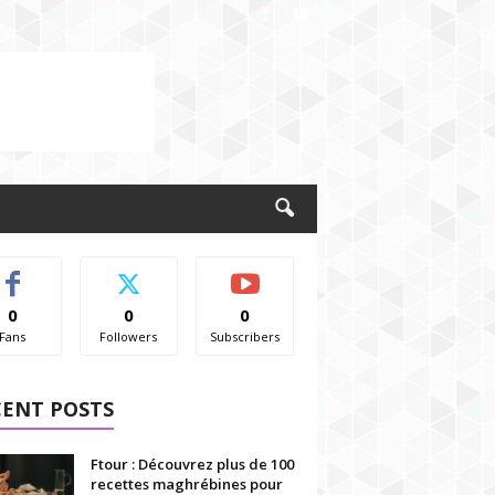
0
0
0
Fans
Followers
Subscribers
CENT POSTS
Ftour : Découvrez plus de 100
recettes maghrébines pour