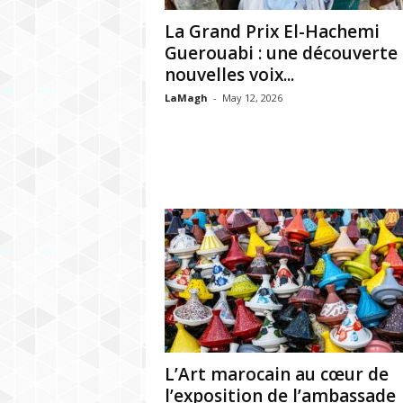
h
La Grand Prix El-Hachemi
r
Guerouabi : une découverte
nouvelles voix...
e
LaMagh
-
May 12, 2026
b
L’Art marocain au cœur de
l’exposition de l’ambassade