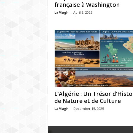
française à Washington
LaMagh
-
April 3, 2026
L’Algérie : Un Trésor d’Histo
de Nature et de Culture
LaMagh
-
December 15, 2025