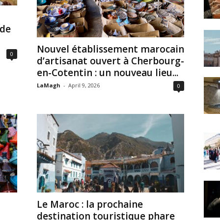
 de
Nouvel établissement marocain
0
d’artisanat ouvert à Cherbourg-
en-Cotentin : un nouveau lieu...
LaMagh
-
April 9, 2026
0
Le Maroc : la prochaine
destination touristique phare