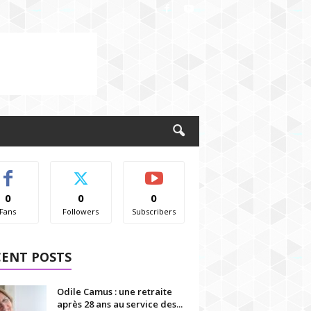
0
0
0
Fans
Followers
Subscribers
CENT POSTS
Odile Camus : une retraite
après 28 ans au service des...