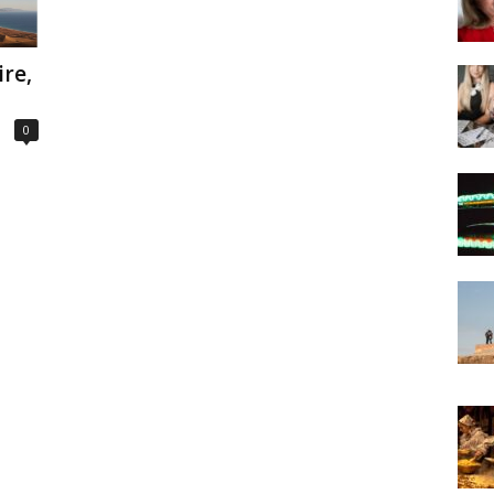
ire,
0