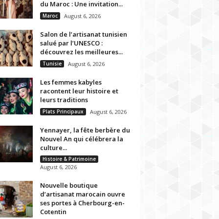
du Maroc : Une invitation...
Maroc
August 6, 2026
Salon de l’artisanat tunisien
salué par l’UNESCO :
découvrez les meilleures...
Tunisie
August 6, 2026
Les femmes kabyles
racontent leur histoire et
leurs traditions
Plats Principaux
August 6, 2026
Yennayer, la fête berbère du
Nouvel An qui célébrera la
culture...
Histoire & Patrimoine
August 6, 2026
Nouvelle boutique
d’artisanat marocain ouvre
ses portes à Cherbourg-en-
Cotentin