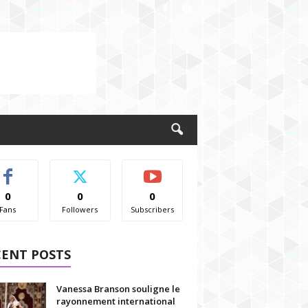
0
0
0
Fans
Followers
Subscribers
CENT POSTS
Vanessa Branson souligne le
rayonnement international