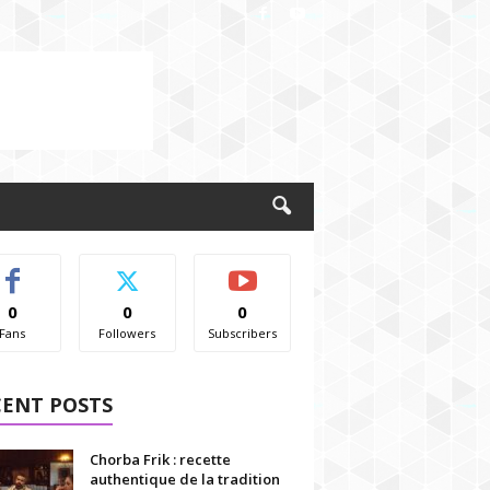
0
0
0
Fans
Followers
Subscribers
CENT POSTS
Chorba Frik : recette
authentique de la tradition