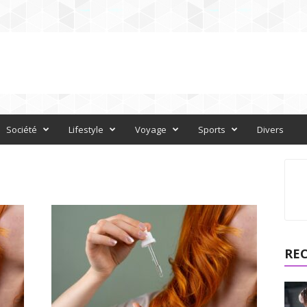
Société
Lifestyle
Voyage
Sports
Divers
RE