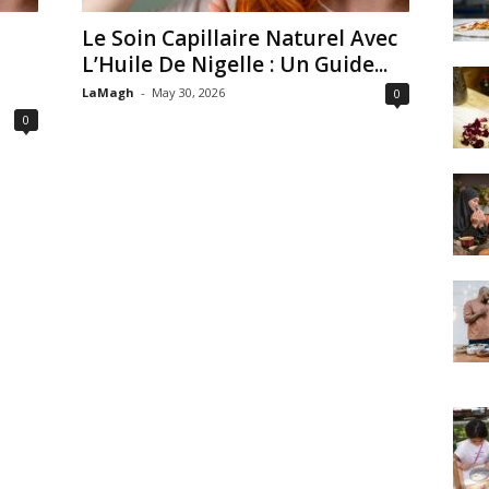
Le Soin Capillaire Naturel Avec
L’Huile De Nigelle : Un Guide...
LaMagh
-
May 30, 2026
0
0