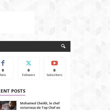
0
0
0
Fans
Followers
Subscribers
CENT POSTS
Mohamed Cheikh, le chef
victorieux de Top Chef en