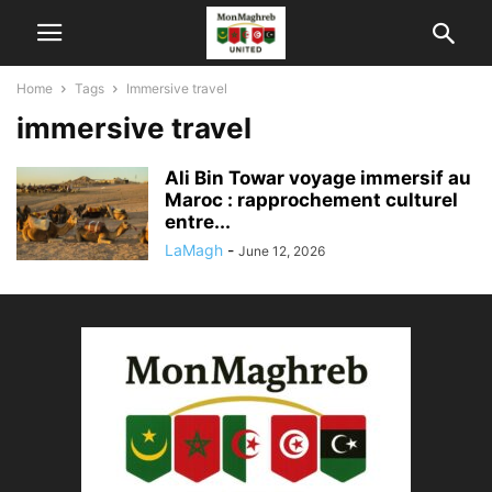
Home
Tags
Immersive travel
immersive travel
Ali Bin Towar voyage immersif au
Maroc : rapprochement culturel
entre...
LaMagh
-
June 12, 2026