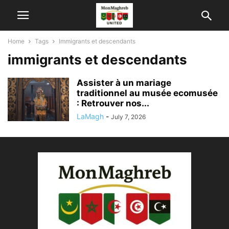
Home
Tags
Immigrants et descendants
immigrants et descendants
Assister à un mariage
traditionnel au musée ecomusée
: Retrouver nos...
LaMagh
-
July 7, 2026