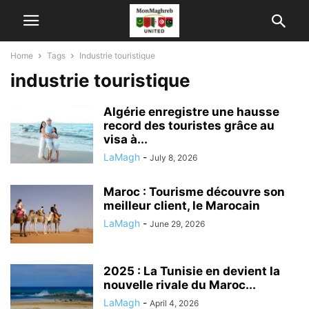
Home
Tags
Industrie touristique
industrie touristique
Algérie enregistre une hausse
record des touristes grâce au
visa à...
LaMagh
-
July 8, 2026
Maroc : Tourisme découvre son
meilleur client, le Marocain
LaMagh
-
June 29, 2026
2025 : La Tunisie en devient la
nouvelle rivale du Maroc...
LaMagh
-
April 4, 2026