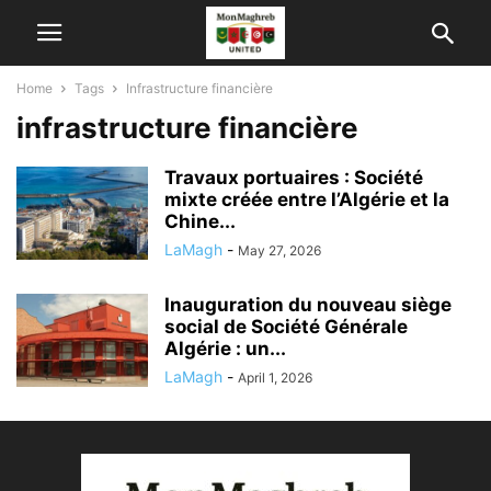
Home
Tags
Infrastructure financière
infrastructure financière
Travaux portuaires : Société
mixte créée entre l’Algérie et la
Chine...
LaMagh
-
May 27, 2026
Inauguration du nouveau siège
social de Société Générale
Algérie : un...
LaMagh
-
April 1, 2026