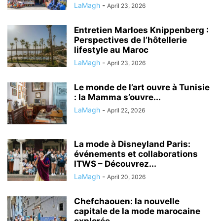
LaMagh
-
April 23, 2026
Entretien Marloes Knippenberg :
Perspectives de l’hôtellerie
lifestyle au Maroc
LaMagh
-
April 23, 2026
Le monde de l’art ouvre à Tunisie
: la Mamma s’ouvre...
LaMagh
-
April 22, 2026
La mode à Disneyland Paris:
événements et collaborations
ITWS – Découvrez...
LaMagh
-
April 20, 2026
Chefchaouen: la nouvelle
capitale de la mode marocaine