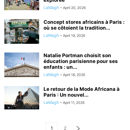
explorée
LaMagh
-
April 20, 2026
Concept stores africains à Paris :
où se côtoient la tradition...
LaMagh
-
April 19, 2026
Natalie Portman choisit son
éducation parisienne pour ses
enfants : un...
LaMagh
-
April 18, 2026
Le retour de la Mode Africana à
Paris : Un nouvel...
LaMagh
-
April 11, 2026
1
2