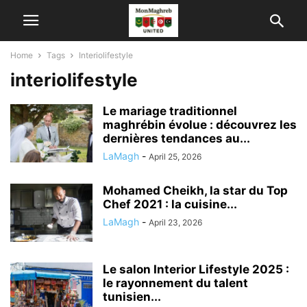
Home
Tags
Interiolifestyle
interiolifestyle
Le mariage traditionnel
maghrébin évolue : découvrez les
dernières tendances au...
LaMagh
-
April 25, 2026
Mohamed Cheikh, la star du Top
Chef 2021 : la cuisine...
LaMagh
-
April 23, 2026
Le salon Interior Lifestyle 2025 :
le rayonnement du talent
tunisien...