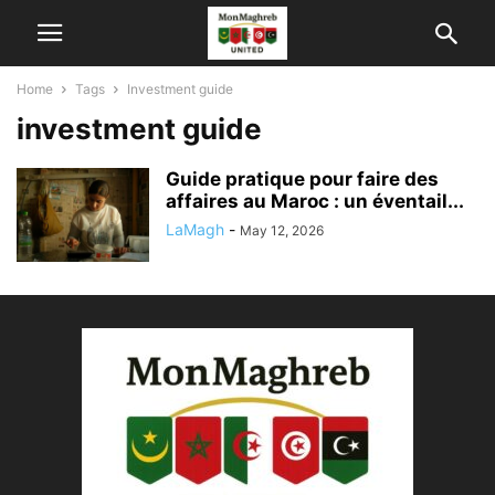
Home
Tags
Investment guide
investment guide
Guide pratique pour faire des
affaires au Maroc : un éventail...
LaMagh
-
May 12, 2026