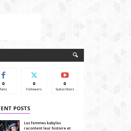
0
0
0
Fans
Followers
Subscribers
CENT POSTS
Les femmes kabyles
racontent leur histoire et