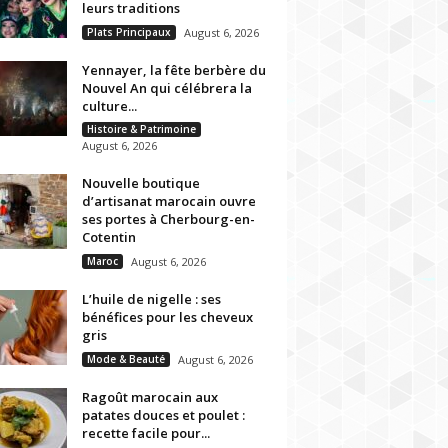
leurs traditions
Plats Principaux
August 6, 2026
Yennayer, la fête berbère du
Nouvel An qui célébrera la
culture...
Histoire & Patrimoine
August 6, 2026
Nouvelle boutique
d’artisanat marocain ouvre
ses portes à Cherbourg-en-
Cotentin
Maroc
August 6, 2026
L’huile de nigelle : ses
bénéfices pour les cheveux
gris
Mode & Beauté
August 6, 2026
Ragoût marocain aux
patates douces et poulet :
recette facile pour...