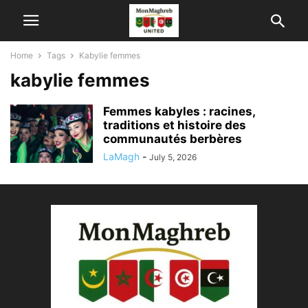
Home
Tags
Kabylie femmes
kabylie femmes
Femmes kabyles : racines,
traditions et histoire des
communautés berbères
LaMagh
-
July 5, 2026