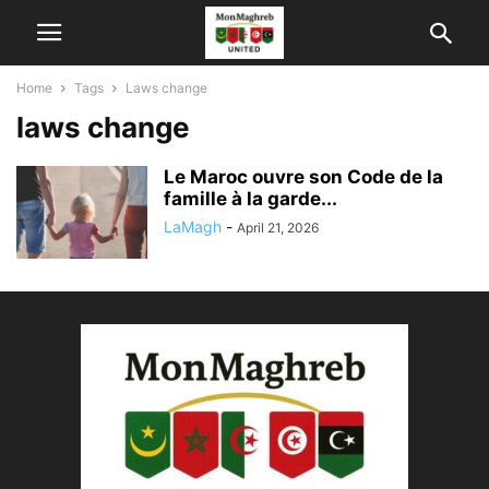
Home
Tags
Laws change
laws change
Le Maroc ouvre son Code de la
famille à la garde...
LaMagh
-
April 21, 2026