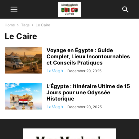
Home
Tags
Le Caire
Le Caire
Voyage en Égypte : Guide
Complet, Lieux Incontournables
et Conseils Pratiques
LaMagh
-
December 29, 2025
L’Égypte : Itinéraire Ultime de 15
Jours pour une Odyssée
Historique
LaMagh
-
December 20, 2025