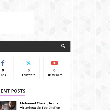
0
0
0
Fans
Followers
Subscribers
CENT POSTS
Mohamed Cheikh, le chef
victorieux de Top Chef en