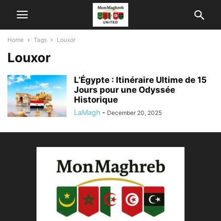
Home
Tags
Louxor
Louxor
L’Égypte : Itinéraire Ultime de 15
Jours pour une Odyssée
Historique
LaMagh
-
December 20, 2025