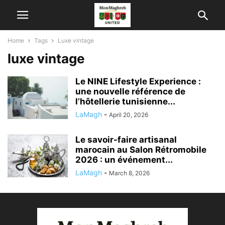
Home
Tags
Luxe vintage
luxe vintage
Le NINE Lifestyle Experience :
une nouvelle référence de
l’hôtellerie tunisienne...
LaMagh
-
April 20, 2026
Le savoir-faire artisanal
marocain au Salon Rétromobile
2026 : un événement...
LaMagh
-
March 8, 2026