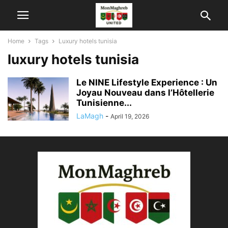
Home
Tags
Luxury hotels tunisia
luxury hotels tunisia
Le NINE Lifestyle Experience : Un
Joyau Nouveau dans l’Hôtellerie
Tunisienne...
LaMagh
-
April 19, 2026