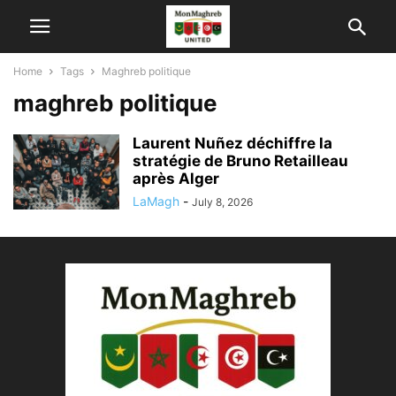
Home
Tags
Maghreb politique
maghreb politique
Laurent Nuñez déchiffre la
stratégie de Bruno Retailleau
après Alger
LaMagh
-
July 8, 2026