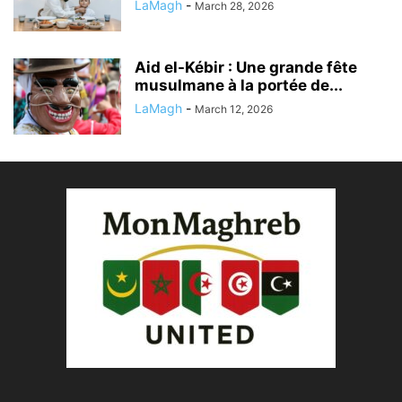
LaMagh
-
March 28, 2026
Aid el-Kébir : Une grande fête
musulmane à la portée de...
LaMagh
-
March 12, 2026