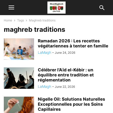
Home
Tags
Maghreb traditions
maghreb traditions
Ramadan 2026 : Les recettes
végétariennes à tenter en famille
LaMagh
-
June 24, 2026
Célébrer l’Aïd el-Kébir : un
équilibre entre tradition et
réglementation
LaMagh
-
June 22, 2026
Nigelle Oil: Solutions Naturelles
Exceptionnelles pour les Soins
Capillaires