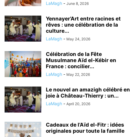
LaMagh
-
June 8, 2026
Yennayer’Art entre racines et
rêves : une célébration de la
culture...
LaMagh
-
May 24, 2026
Célébration de la Fête
Musulmane Aïd el-Kébir en
France : concilier...
LaMagh
-
May 22, 2026
Le nouvel an amazigh célébré en
joie à Château-Thierry : un...
LaMagh
-
April 20, 2026
Cadeaux de l’Aïd el-Fitr : idées
originales pour toute la famille