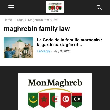
Home
Tags
Maghrebin family law
maghrebin family law
Le Code de la famille marocain :
la garde partagée et...
LaMagh
-
May 9, 2026