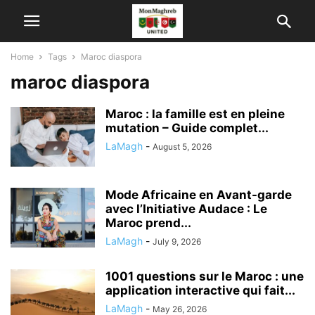
Home
Tags
Maroc diaspora
maroc diaspora
Maroc : la famille est en pleine
mutation – Guide complet...
LaMagh
-
August 5, 2026
Mode Africaine en Avant-garde
avec l’Initiative Audace : Le
Maroc prend...
LaMagh
-
July 9, 2026
1001 questions sur le Maroc : une
application interactive qui fait...
LaMagh
-
May 26, 2026