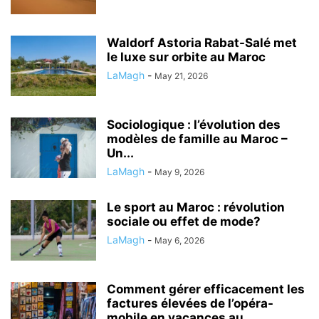
Waldorf Astoria Rabat-Salé met
le luxe sur orbite au Maroc
LaMagh
-
May 21, 2026
Sociologique : l’évolution des
modèles de famille au Maroc –
Un...
LaMagh
-
May 9, 2026
Le sport au Maroc : révolution
sociale ou effet de mode?
LaMagh
-
May 6, 2026
Comment gérer efficacement les
factures élevées de l’opéra-
mobile en vacances au...