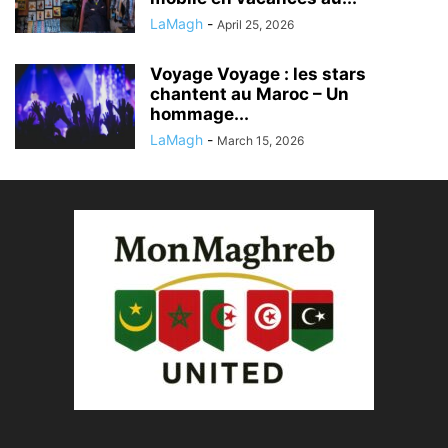
LaMagh
-
April 25, 2026
Voyage Voyage : les stars
chantent au Maroc – Un
hommage...
LaMagh
-
March 15, 2026