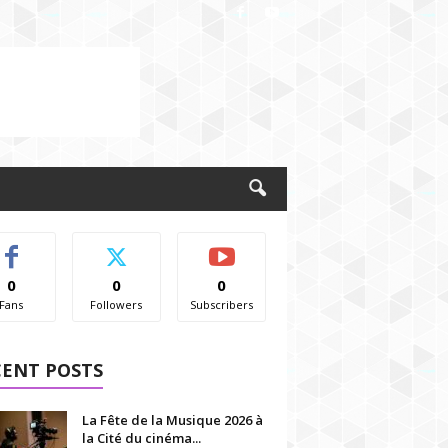
0
0
0
Fans
Followers
Subscribers
CENT POSTS
La Fête de la Musique 2026 à
la Cité du cinéma...