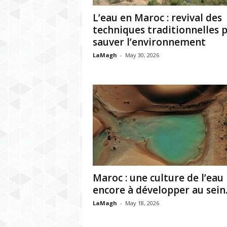
h
L’eau en Maroc : revival des
r
techniques traditionnelles 
sauver l’environnement
e
LaMagh
-
May 30, 2026
b
Maroc : une culture de l’eau
encore à développer au sein..
LaMagh
-
May 18, 2026