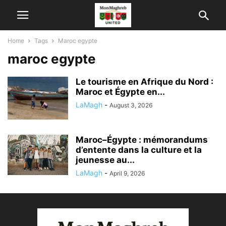
Home
Tags
Maroc egypte
maroc egypte
Le tourisme en Afrique du Nord :
Maroc et Égypte en...
LaMagh
-
August 3, 2026
Maroc–Égypte : mémorandums
d’entente dans la culture et la
jeunesse au...
LaMagh
-
April 9, 2026