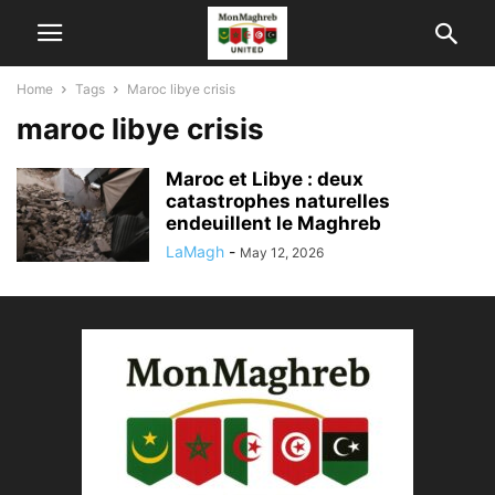
Home
Tags
Maroc libye crisis
maroc libye crisis
Maroc et Libye : deux
catastrophes naturelles
endeuillent le Maghreb
LaMagh
-
May 12, 2026