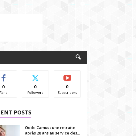
0
0
0
Fans
Followers
Subscribers
CENT POSTS
Odile Camus : une retraite
après 28 ans au service des...