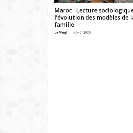
h
Maroc : Lecture sociologiqu
r
l’évolution des modèles de l
famille
e
LaMagh
-
July 3, 2026
b