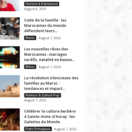
Histoire & Patrimoine
August 8, 2026
Code de la famille : les
Marocaines du monde
défendent leurs...
Maroc
August 7, 2026
Les nouvelles rêves des
Marocaines : mariages
tardifs, natalité en baisse...
Maroc
August 7, 2026
La révolution silencieuse des
familles au Maroc :
tendances et impact...
Humour & Culture Pop
August 7, 2026
Célébrer la culture berbère
à Sainte-Anne-d’Auray : les
Galettes du Monde
Plats Principaux
August 7, 2026