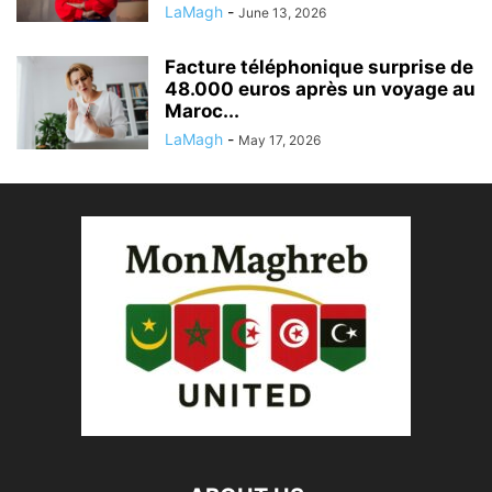
LaMagh
-
June 13, 2026
Facture téléphonique surprise de
48.000 euros après un voyage au
Maroc...
LaMagh
-
May 17, 2026