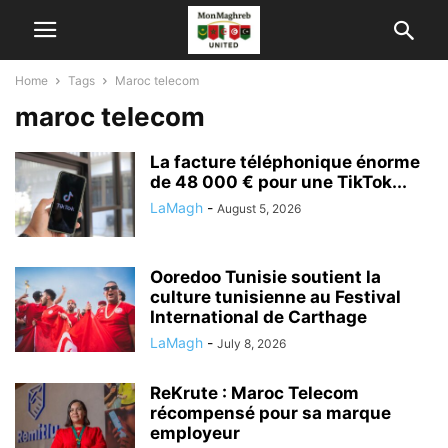
Home
Tags
Maroc telecom
maroc telecom
La facture téléphonique énorme
de 48 000 € pour une TikTok...
LaMagh
-
August 5, 2026
Ooredoo Tunisie soutient la
culture tunisienne au Festival
International de Carthage
LaMagh
-
July 8, 2026
ReKrute : Maroc Telecom
récompensé pour sa marque
employeur