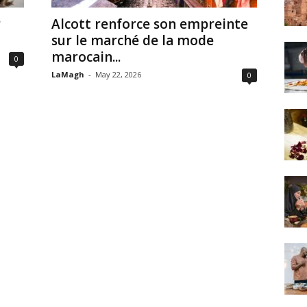
r
Alcott renforce son empreinte
sur le marché de la mode
marocain...
0
LaMagh
-
May 22, 2026
0