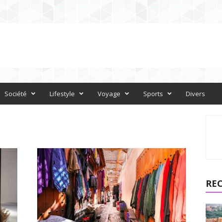
Société
Lifestyle
Voyage
Sports
Divers
RE