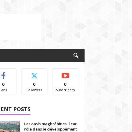
0
0
0
Fans
Followers
Subscribers
CENT POSTS
Les oasis maghrébines : leur
rôle dans le développement