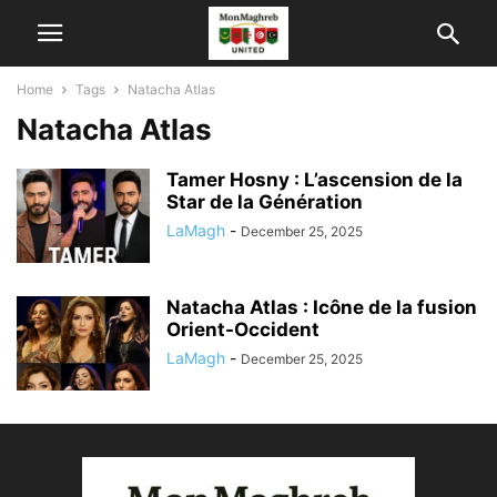
Home
Tags
Natacha Atlas
Natacha Atlas
Tamer Hosny : L’ascension de la
Star de la Génération
LaMagh
-
December 25, 2025
Natacha Atlas : Icône de la fusion
Orient-Occident
LaMagh
-
December 25, 2025