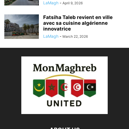
LaMagh
-
April 9, 2026
Fatsiha Taleb revient en ville
avec sa cuisine algérienne
innovatrice
LaMagh
-
March 22, 2026