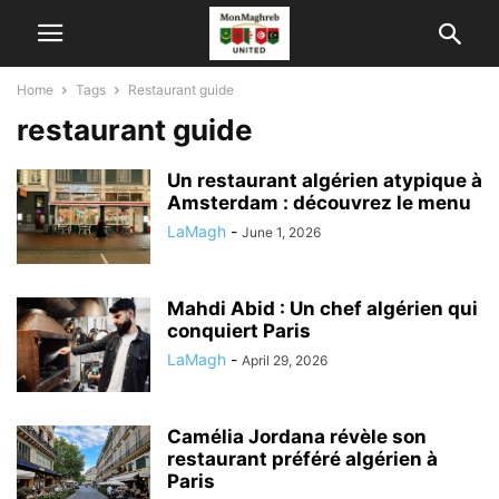
Home
Tags
Restaurant guide
restaurant guide
Un restaurant algérien atypique à
Amsterdam : découvrez le menu
LaMagh
-
June 1, 2026
Mahdi Abid : Un chef algérien qui
conquiert Paris
LaMagh
-
April 29, 2026
Camélia Jordana révèle son
restaurant préféré algérien à
Paris