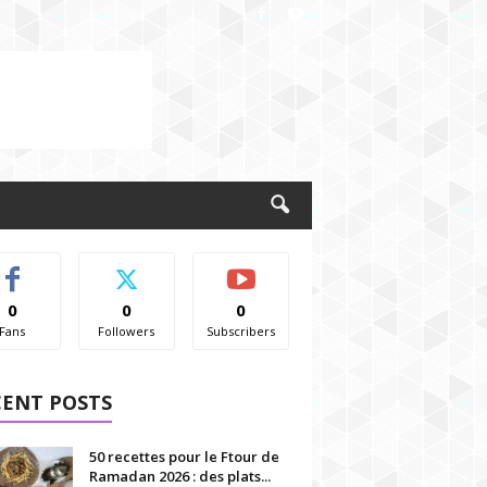
0
0
0
Fans
Followers
Subscribers
CENT POSTS
50 recettes pour le Ftour de
Ramadan 2026 : des plats...