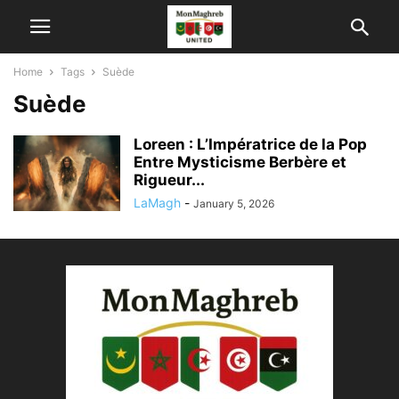
Home
Tags
Suède
Suède
Loreen : L’Impératrice de la Pop
Entre Mysticisme Berbère et
Rigueur...
LaMagh
-
January 5, 2026