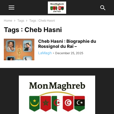
Home
Tags
Tags : Cheb Hasni
Tags : Cheb Hasni
Cheb Hasni : Biographie du
Rossignol du Raï –
LaMagh
-
December 25, 2025