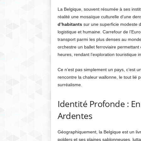
La Belgique, souvent résumée à ses insti
réalité une mosaïque culturelle d’une den
d’habitants
sur une superficie modeste d
logistique et humaine. Carrefour de l’Eu
transport parmi les plus denses au mond
orchestre un ballet ferroviaire permettant
heures, rendant l’exploration touristique i
Ce n’est pas simplement un pays, c’est u
rencontre la chaleur wallonne, le tout lié 
surréalisme.
Identité Profonde : En
Ardentes
Géographiquement, la Belgique est un livre
polders et ses plaines sablonneuses, lutta