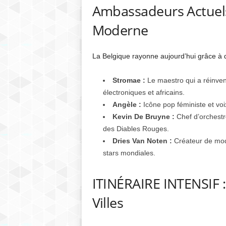
Ambassadeurs Actuels 
Moderne
La Belgique rayonne aujourd’hui grâce à d
Stromae :
Le maestro qui a réinven
électroniques et africains.
Angèle :
Icône pop féministe et voi
Kevin De Bruyne :
Chef d’orchestre
des Diables Rouges.
Dries Van Noten :
Créateur de mode 
stars mondiales.
ITINÉRAIRE INTENSIF : 
Villes