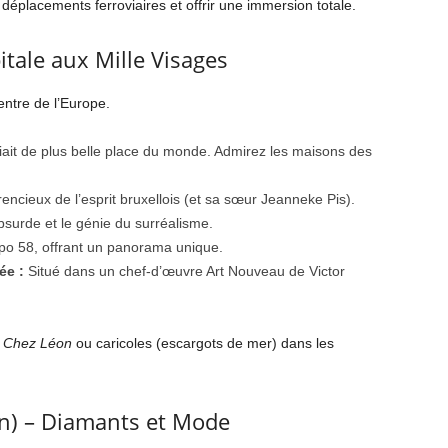
 déplacements ferroviaires et offrir une immersion totale.
pitale aux Mille Visages
ntre de l’Europe.
fiait de plus belle place du monde. Admirez les maisons des
ncieux de l’esprit bruxellois (et sa sœur Jeanneke Pis).
surde et le génie du surréalisme.
xpo 58, offrant un panorama unique.
ée :
Situé dans un chef-d’œuvre Art Nouveau de Victor
z
Chez Léon
ou caricoles (escargots de mer) dans les
en) – Diamants et Mode