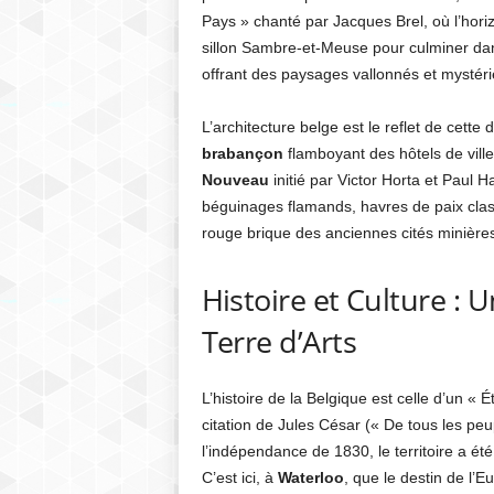
Pays » chanté par Jacques Brel, où l’horiz
sillon Sambre-et-Meuse pour culminer dans
offrant des paysages vallonnés et mystéri
L’architecture belge est le reflet de cette
brabançon
flamboyant des hôtels de ville
Nouveau
initié par Victor Horta et Paul H
béguinages flamands, havres de paix class
rouge brique des anciennes cités minière
Histoire et Culture :
Terre d’Arts
L’histoire de la Belgique est celle d’un «
citation de Jules César (« De tous les peu
l’indépendance de 1830, le territoire a ét
C’est ici, à
Waterloo
, que le destin de l’E