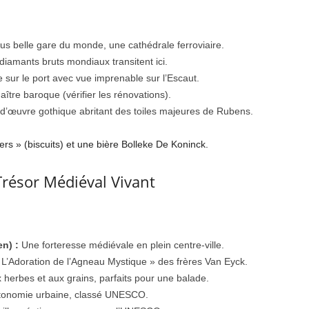
us belle gare du monde, une cathédrale ferroviaire.
iamants bruts mondiaux transitent ici.
sur le port avec vue imprenable sur l’Escaut.
aître baroque (vérifier les rénovations).
d’œuvre gothique abritant des toiles majeures de Rubens.
rs » (biscuits) et une bière Bolleke De Koninck.
Trésor Médiéval Vivant
n) :
Une forteresse médiévale en plein centre-ville.
 L’Adoration de l’Agneau Mystique » des frères Van Eyck.
herbes et aux grains, parfaits pour une balade.
tonomie urbaine, classé UNESCO.