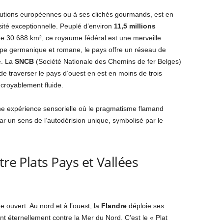
tutions européennes ou à ses clichés gourmands, est en
sité exceptionnelle. Peuplé d’environ
11,5 millions
e 30 688 km², ce royaume fédéral est une merveille
rope germanique et romane, le pays offre un réseau de
e. La
SNCB
(Société Nationale des Chemins de fer Belges)
 de traverser le pays d’ouest en est en moins de trois
ncroyablement fluide.
ne expérience sensorielle où le pragmatisme flamand
par un sens de l’autodérision unique, symbolisé par le
tre Plats Pays et Vallées
 ouvert. Au nord et à l’ouest, la
Flandre
déploie ses
nt éternellement contre la Mer du Nord. C’est le « Plat