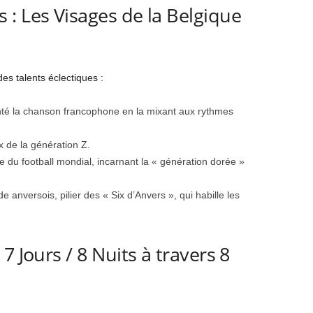
: Les Visages de la Belgique
es talents éclectiques :
té la chanson francophone en la mixant aux rythmes
x de la génération Z.
 du football mondial, incarnant la « génération dorée »
anversois, pilier des « Six d’Anvers », qui habille les
7 Jours / 8 Nuits à travers 8