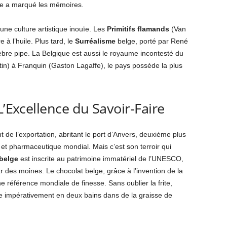
re a marqué les mémoires.
une culture artistique inouïe. Les
Primitifs flamands
(Van
 à l’huile. Plus tard, le
Surréalisme
belge, porté par René
lèbre pipe. La Belgique est aussi le royaume incontesté du
in) à Franquin (Gaston Lagaffe), le pays possède la plus
L’Excellence du Savoir-Faire
de l’exportation, abritant le port d’Anvers, deuxième plus
et pharmaceutique mondial. Mais c’est son terroir qui
 belge
est inscrite au patrimoine immatériel de l’UNESCO,
 des moines. Le chocolat belge, grâce à l’invention de la
 référence mondiale de finesse. Sans oublier la frite,
ite impérativement en deux bains dans de la graisse de