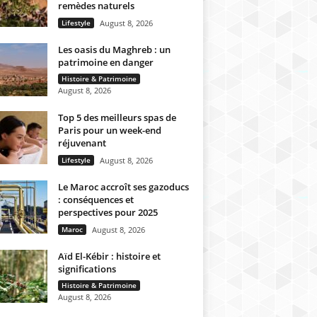
remèdes naturels
Lifestyle
August 8, 2026
Les oasis du Maghreb : un
patrimoine en danger
Histoire & Patrimoine
August 8, 2026
Top 5 des meilleurs spas de
Paris pour un week-end
réjuvenant
Lifestyle
August 8, 2026
Le Maroc accroît ses gazoducs
: conséquences et
perspectives pour 2025
Maroc
August 8, 2026
Aïd El-Kébir : histoire et
significations
Histoire & Patrimoine
August 8, 2026