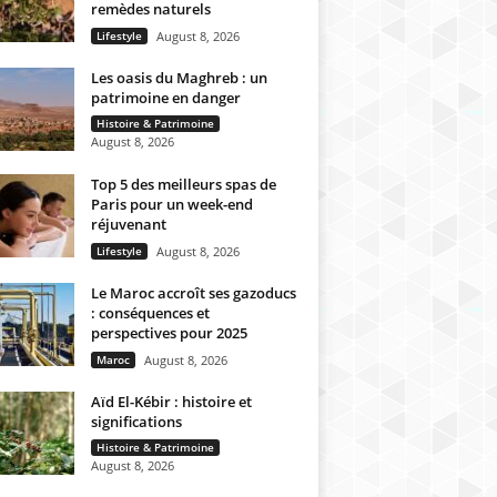
remèdes naturels
Lifestyle
August 8, 2026
Les oasis du Maghreb : un
patrimoine en danger
Histoire & Patrimoine
August 8, 2026
Top 5 des meilleurs spas de
Paris pour un week-end
réjuvenant
Lifestyle
August 8, 2026
Le Maroc accroît ses gazoducs
: conséquences et
perspectives pour 2025
Maroc
August 8, 2026
Aïd El-Kébir : histoire et
significations
Histoire & Patrimoine
August 8, 2026