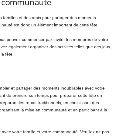
en communauté
des familles et des amis pour partager des moments
auté est donc un élément important de cette fête.
ous pouvez commencer par inviter les membres de votre
ez également organiser des activités telles que des jeux,
a fête.
embler et partager des moments inoubliables avec votre
tant de prendre son temps pour préparer cette fête en
réparant les repas traditionnels, en choisissant des
rganisant la mise en communauté et en participant à la
r avec votre famille et votre communauté. Veuillez ne pas