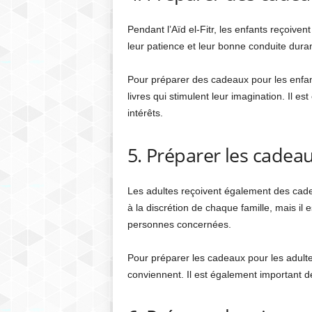
Pendant l’Aïd el-Fitr, les enfants reçoi
leur patience et leur bonne conduite dur
Pour préparer des cadeaux pour les enfa
livres qui stimulent leur imagination. Il 
intérêts.
5. Préparer les cadea
Les adultes reçoivent également des cadea
à la discrétion de chaque famille, mais il
personnes concernées.
Pour préparer les cadeaux pour les adult
conviennent. Il est également important de