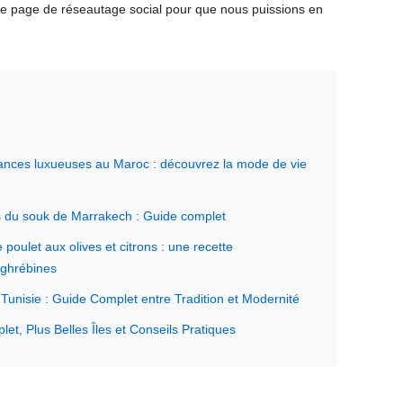
tre page de réseautage social pour que nous puissions en
ances luxueuses au Maroc : découvrez la mode de vie
 du souk de Marrakech : Guide complet
oulet aux olives et citrons : une recette
ghrébines
 Tunisie : Guide Complet entre Tradition et Modernité
t, Plus Belles Îles et Conseils Pratiques