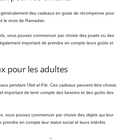
vent généralement des cadeaux en guise de récompense pour
ant le mois de Ramadan.
nts, vous pouvez commencer par choisir des jouets ou des
est également important de prendre en compte leurs goûts et
ux pour les adultes
ux pendant l’Aïd el-Fitr. Ces cadeaux peuvent être choisis
 est important de tenir compte des besoins et des goûts des
es, vous pouvez commencer par choisir des objets qui leur
 prendre en compte leur statut social et leurs intérêts.