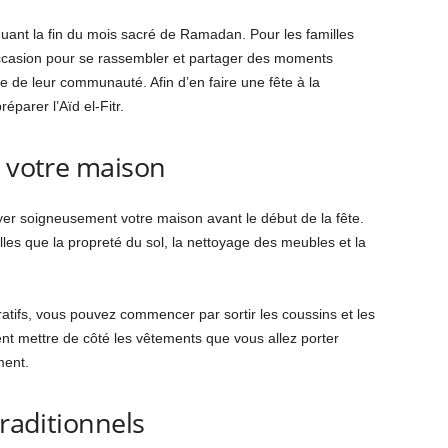
uant la fin du mois sacré de Ramadan. Pour les familles
occasion pour se rassembler et partager des moments
e de leur communauté. Afin d’en faire une fête à la
éparer l’Aïd el-Fitr.
r votre maison
yer soigneusement votre maison avant le début de la fête.
lles que la propreté du sol, la nettoyage des meubles et la
tifs, vous pouvez commencer par sortir les coussins et les
nt mettre de côté les vêtements que vous allez porter
ment.
traditionnels