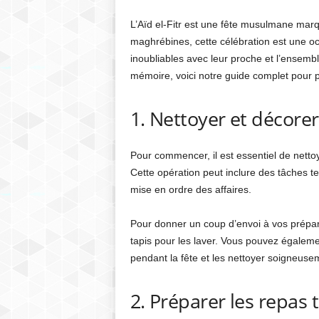
L’Aïd el-Fitr est une fête musulmane marq
maghrébines, cette célébration est une 
inoubliables avec leur proche et l’ensembl
mémoire, voici notre guide complet pour pr
1. Nettoyer et décore
Pour commencer, il est essentiel de netto
Cette opération peut inclure des tâches te
mise en ordre des affaires.
Pour donner un coup d’envoi à vos prépara
tapis pour les laver. Vous pouvez égaleme
pendant la fête et les nettoyer soigneuse
2. Préparer les repas 