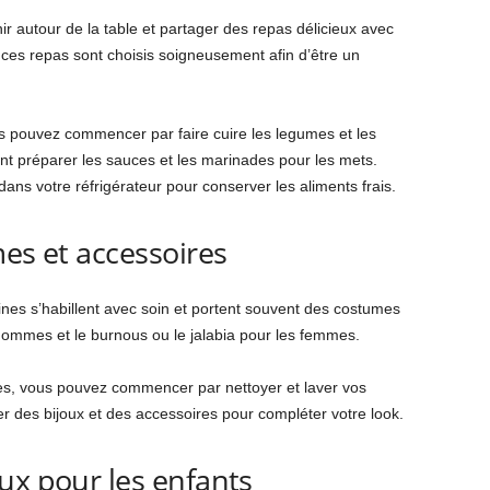
nir autour de la table et partager des repas délicieux avec
 ces repas sont choisis soigneusement afin d’être un
us pouvez commencer par faire cuire les legumes et les
t préparer les sauces et les marinades pour les mets.
ans votre réfrigérateur pour conserver les aliments frais.
mes et accessoires
bines s’habillent avec soin et portent souvent des costumes
s hommes et le burnous ou le jalabia pour les femmes.
es, vous pouvez commencer par nettoyer et laver vos
 des bijoux et des accessoires pour compléter votre look.
ux pour les enfants