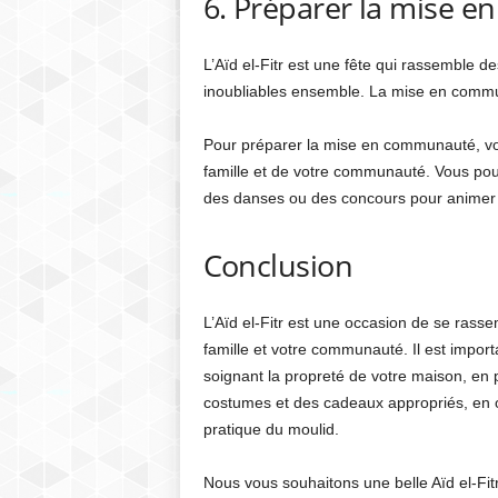
6. Préparer la mise 
L’Aïd el-Fitr est une fête qui rassemble 
inoubliables ensemble. La mise en commun
Pour préparer la mise en communauté, v
famille et de votre communauté. Vous pouv
des danses ou des concours pour animer l
Conclusion
L’Aïd el-Fitr est une occasion de se rass
famille et votre communauté. Il est impor
soignant la propreté de votre maison, en p
costumes et des cadeaux appropriés, en o
pratique du moulid.
Nous vous souhaitons une belle Aïd el-Fit