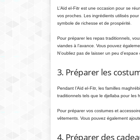
L’Aïd el-Fitr est une occasion pour se réu
vos proches. Les ingrédients utilisés pour
symbole de richesse et de prospérité.
Pour préparer les repas traditionnels, vo
viandes à l’avance. Vous pouvez égalemen
N’oubliez pas de laisser un peu d’espace d
3. Préparer les costu
Pendant l’Aïd el-Fitr, les familles maghré
traditionnels tels que le djellaba pour le
Pour préparer vos costumes et accessoir
vêtements. Vous pouvez également ajouter
4. Préparer des cadea