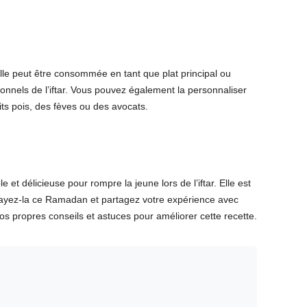
Elle peut être consommée en tant que plat principal ou
nels de l’iftar. Vous pouvez également la personnaliser
its pois, des fèves ou des avocats.
et délicieuse pour rompre la jeune lors de l’iftar. Elle est
ssayez-la ce Ramadan et partagez votre expérience avec
 propres conseils et astuces pour améliorer cette recette.