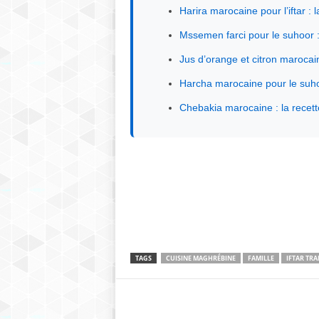
Harira marocaine pour l’iftar 
Mssemen farci pour le suhoor :
Jus d’orange et citron marocain 
Harcha marocaine pour le suhoor
Chebakia marocaine : la recett
TAGS
CUISINE MAGHRÉBINE
FAMILLE
IFTAR TRA