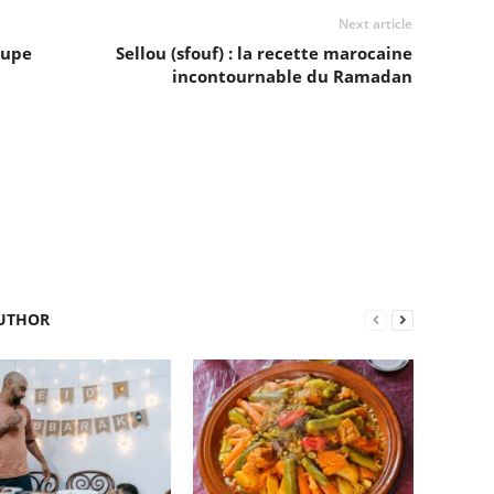
Next article
oupe
Sellou (sfouf) : la recette marocaine
incontournable du Ramadan
UTHOR