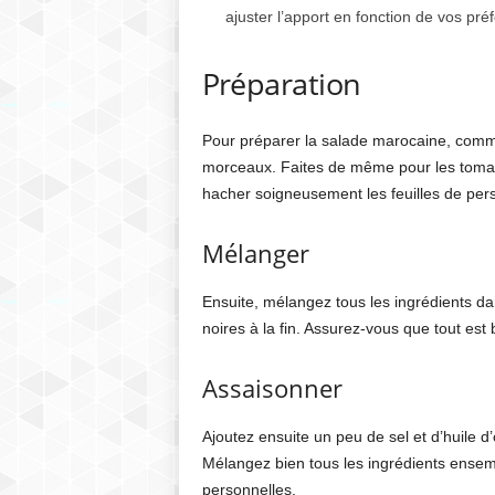
ajuster l’apport en fonction de vos pr
Préparation
Pour préparer la salade marocaine, comme
morceaux. Faites de même pour les tomat
hacher soigneusement les feuilles de persi
Mélanger
Ensuite, mélangez tous les ingrédients dan
noires à la fin. Assurez-vous que tout est
Assaisonner
Ajoutez ensuite un peu de sel et d’huile 
Mélangez bien tous les ingrédients ensemb
personnelles.