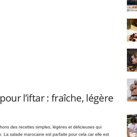
ur l’iftar : fraîche, légère
ons des recettes simples, légères et délicieuses qui
. La salade marocaine est parfaite pour cela car elle est