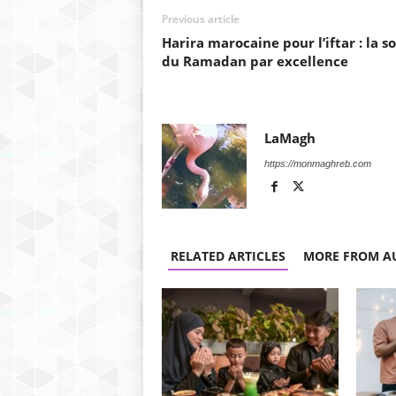
Previous article
Harira marocaine pour l’iftar : la s
du Ramadan par excellence
LaMagh
https://monmaghreb.com
RELATED ARTICLES
MORE FROM A