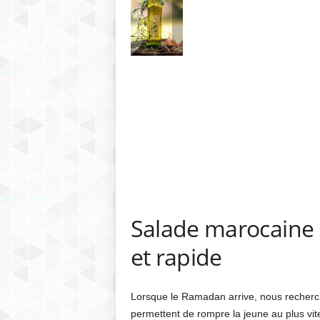
h
r
e
b
Salade marocaine po
et rapide
Lorsque le Ramadan arrive, nous recherch
permettent de rompre la jeune au plus vite