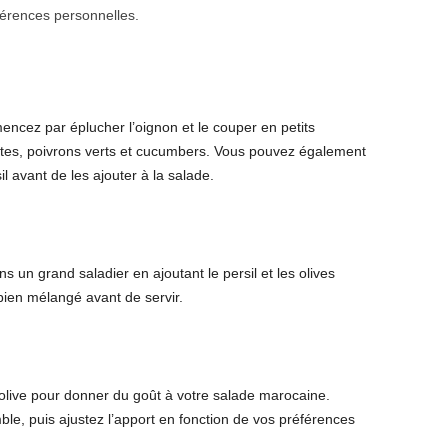
éférences personnelles.
ncez par éplucher l’oignon et le couper en petits
es, poivrons verts et cucumbers. Vous pouvez également
l avant de les ajouter à la salade.
s un grand saladier en ajoutant le persil et les olives
 bien mélangé avant de servir.
d’olive pour donner du goût à votre salade marocaine.
le, puis ajustez l’apport en fonction de vos préférences