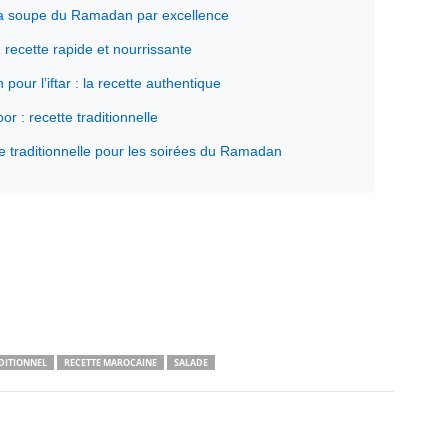
: la soupe du Ramadan par excellence
 recette rapide et nourrissante
pour l’iftar : la recette authentique
 : recette traditionnelle
e traditionnelle pour les soirées du Ramadan
DITIONNEL
RECETTE MAROCAINE
SALADE