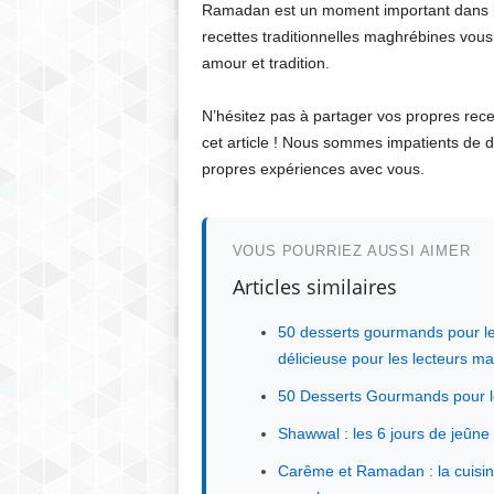
Ramadan est un moment important dans la
recettes traditionnelles maghrébines vous
amour et tradition.
N’hésitez pas à partager vos propres rec
cet article ! Nous sommes impatients de d
propres expériences avec vous.
VOUS POURRIEZ AUSSI AIMER
Articles similaires
50 desserts gourmands pour le
délicieuse pour les lecteurs m
50 Desserts Gourmands pour l
Shawwal : les 6 jours de jeûn
Carême et Ramadan : la cuisin