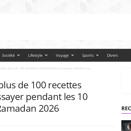
Société
Lifestyle
Voyage
Sports
Divers
uvrez plus de 100 recettes traditionnelles à essayer pendant les...
plus de 100 recettes
essayer pendant les 10
 Ramadan 2026
REC