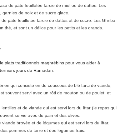
se de pâte feuilletée farcie de miel ou de dattes. Les
 garnies de noix et de sucre glace.
de pâte feuilletée farcie de dattes et de sucre. Les Ghriba
 thé, et sont un délice pour les petits et les grands.
s
e plats traditionnels maghrébins pour vous aider à
 derniers jours de Ramadan.
gérien qui consiste en du couscous de blé farci de viande,
t souvent servi avec un rôti de mouton ou de poulet, et
ntilles et de viande qui est servi lors du Iftar (le repas qui
souvent servie avec du pain et des olives.
 viande broyée et de légumes qui est servi lors du Iftar.
 des pommes de terre et des legumes frais.