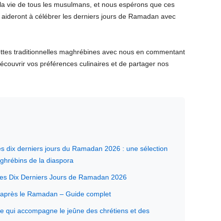
 vie de tous les musulmans, et nous espérons que ces
 aideront à célébrer les derniers jours de Ramadan avec
ettes traditionnelles maghrébines avec nous en commentant
écouvrir vos préférences culinaires et de partager nos
s dix derniers jours du Ramadan 2026 : une sélection
aghrébins de la diaspora
es Dix Derniers Jours de Ramadan 2026
e après le Ramadan – Guide complet
e qui accompagne le jeûne des chrétiens et des