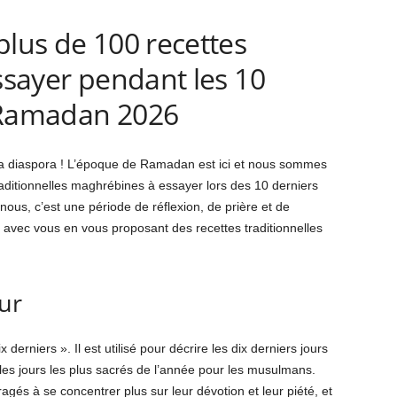
plus de 100 recettes
essayer pendant les 10
 Ramadan 2026
a diaspora ! L’époque de Ramadan est ici et nous sommes
aditionnelles maghrébines à essayer lors des 10 derniers
us, c’est une période de réflexion, de prière et de
a avec vous en vous proposant des recettes traditionnelles
our
 derniers ». Il est utilisé pour décrire les dix derniers jours
s jours les plus sacrés de l’année pour les musulmans.
agés à se concentrer plus sur leur dévotion et leur piété, et