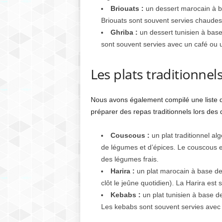
Briouats :
un dessert marocain à ba
Briouats sont souvent servies chaudes,
Ghriba :
un dessert tunisien à base 
sont souvent servies avec un café ou un
Les plats traditionnel
Nous avons également compilé une liste d
préparer des repas traditionnels lors des
Couscous :
un plat traditionnel al
de légumes et d’épices. Le couscous es
des légumes frais.
Harira :
un plat marocain à base de le
clôt le jeûne quotidien). La Harira est 
Kebabs :
un plat tunisien à base de
Les kebabs sont souvent servies avec