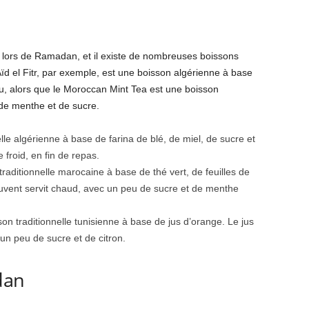
 lors de Ramadan, et il existe de nombreuses boissons
ïd el Fitr, par exemple, est une boisson algérienne à base
eau, alors que le Moroccan Mint Tea est une boisson
 de menthe et de sucre.
le algérienne à base de farina de blé, de miel, de sucre et
 froid, en fin de repas.
raditionnelle marocaine à base de thé vert, de feuilles de
ouvent servit chaud, avec un peu de sucre et de menthe
on traditionnelle tunisienne à base de jus d’orange. Le jus
 un peu de sucre et de citron.
dan