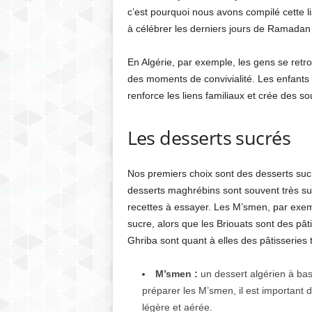
c’est pourquoi nous avons compilé cette l
à célébrer les derniers jours de Ramadan e
En Algérie, par exemple, les gens se retro
des moments de convivialité. Les enfants 
renforce les liens familiaux et crée des so
Les desserts sucrés
Nos premiers choix sont des desserts sucré
desserts maghrébins sont souvent très suc
recettes à essayer. Les M’smen, par exemp
sucre, alors que les Briouats sont des pât
Ghriba sont quant à elles des pâtisseries 
M’smen :
un dessert algérien à base
préparer les M’smen, il est important de
légère et aérée.