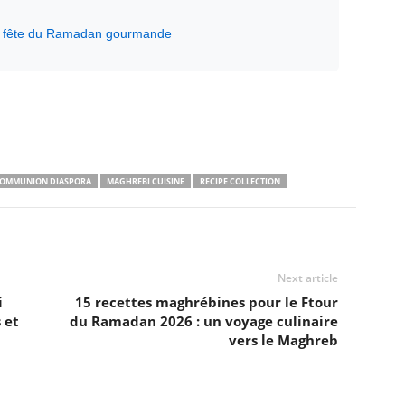
e fête du Ramadan gourmande
OMMUNION DIASPORA
MAGHREBI CUISINE
RECIPE COLLECTION
Next article
i
15 recettes maghrébines pour le Ftour
 et
du Ramadan 2026 : un voyage culinaire
vers le Maghreb