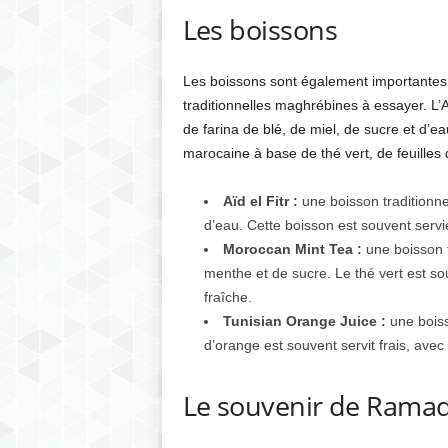
Les boissons
Les boissons sont également importantes
traditionnelles maghrébines à essayer. L’A
de farina de blé, de miel, de sucre et d’
marocaine à base de thé vert, de feuilles
Aïd el Fitr :
une boisson traditionnel
d’eau. Cette boisson est souvent servie
Moroccan Mint Tea :
une boisson t
menthe et de sucre. Le thé vert est s
fraîche.
Tunisian Orange Juice :
une boiss
d’orange est souvent servit frais, avec
Le souvenir de Rama