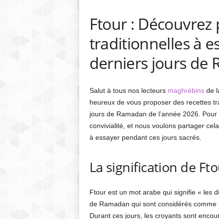
Ftour : Découvrez 
traditionnelles à 
derniers jours de
Salut à tous nos lecteurs
maghrébins
de l
heureux de vous proposer des recettes tr
jours de Ramadan de l’année 2026. Pour no
convivialité, et nous voulons partager cel
à essayer pendant ces jours sacrés.
La signification de Ft
Ftour est un mot arabe qui signifie « les dix
de Ramadan qui sont considérés comme le
Durant ces jours, les croyants sont encour