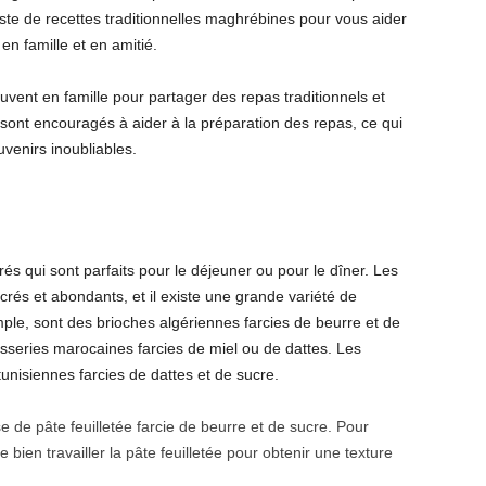
iste de recettes traditionnelles maghrébines pour vous aider
n famille et en amitié.
uvent en famille pour partager des repas traditionnels et
sont encouragés à aider à la préparation des repas, ce qui
uvenirs inoubliables.
s qui sont parfaits pour le déjeuner ou pour le dîner. Les
rés et abondants, et il existe une grande variété de
le, sont des brioches algériennes farcies de beurre et de
isseries marocaines farcies de miel ou de dattes. Les
tunisiennes farcies de dattes et de sucre.
 de pâte feuilletée farcie de beurre et de sucre. Pour
 bien travailler la pâte feuilletée pour obtenir une texture