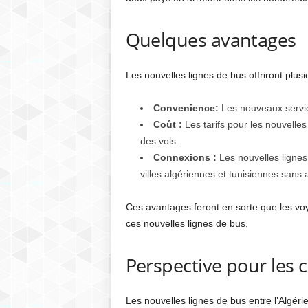
Quelques avantages
Les nouvelles lignes de bus offriront plus
Convenience:
Les nouveaux services
Coût :
Les tarifs pour les nouvelle
des vols.
Connexions :
Les nouvelles lignes
villes algériennes et tunisiennes sans 
Ces avantages feront en sorte que les voyag
ces nouvelles lignes de bus.
Perspective pour le
Les nouvelles lignes de bus entre l’Algérie