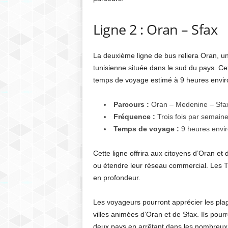
Ligne 2 : Oran – Sfax
La deuxième ligne de bus reliera Oran, une
tunisienne située dans le sud du pays. Cet
temps de voyage estimé à 9 heures envir
Parcours :
Oran – Medenine – Sfa
Fréquence :
Trois fois par semain
Temps de voyage :
9 heures envi
Cette ligne offrira aux citoyens d’Oran et 
ou étendre leur réseau commercial. Les Tu
en profondeur.
Les voyageurs pourront apprécier les plag
villes animées d’Oran et de Sfax. Ils pourr
deux pays en arrêtant dans les nombreux v