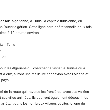
capitale algérienne, à Tunis, la capitale tunisienne, en
s l’ouest algérien. Cette ligne sera opérationnelle deux fois
imé à 12 heures environ.
ja – Tunis
e
iron
r les Algériens qui cherchent à visiter la Tunisie ou à
nt à eux, auront une meilleure connexion avec l’Algérie et
x pays.
 de la route qui traverse les frontières, avec ses vallées
ses villes animées. Ils pourront également découvrir les
 arrêtant dans les nombreux villages et cités le long du