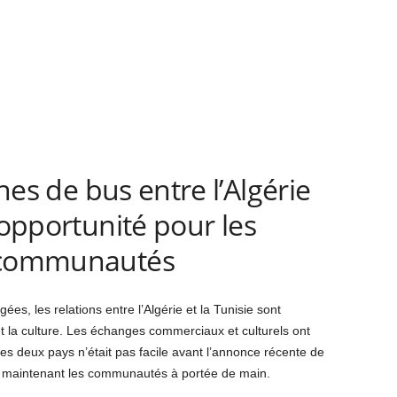
nes de bus entre l’Algérie
 opportunité pour les
s communautés
es, les relations entre l’Algérie et la Tunisie sont
t la culture. Les échanges commerciaux et culturels ont
 les deux pays n’était pas facile avant l’annonce récente de
t maintenant les communautés à portée de main.