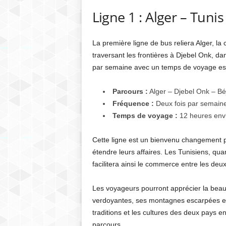
Ligne 1 : Alger – Tunis
La première ligne de bus reliera Alger, la 
traversant les frontières à Djebel Onk, dan
par semaine avec un temps de voyage est
Parcours :
Alger – Djebel Onk – Bé
Fréquence :
Deux fois par semain
Temps de voyage :
12 heures env
Cette ligne est un bienvenu changement pou
étendre leurs affaires. Les Tunisiens, qua
facilitera ainsi le commerce entre les deu
Les voyageurs pourront apprécier la beauté
verdoyantes, ses montagnes escarpées et 
traditions et les cultures des deux pays en
parcours.