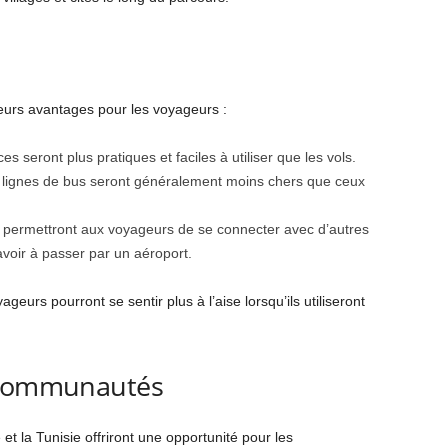
ieurs avantages pour les voyageurs :
 seront plus pratiques et faciles à utiliser que les vols.
s lignes de bus seront généralement moins chers que ceux
 permettront aux voyageurs de se connecter avec d’autres
avoir à passer par un aéroport.
eurs pourront se sentir plus à l’aise lorsqu’ils utiliseront
s communautés
 et la Tunisie offriront une opportunité pour les