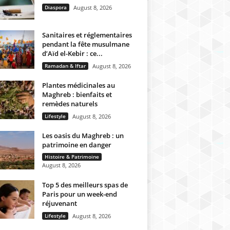
Diaspora
August 8, 2026
Sanitaires et réglementaires
pendant la fête musulmane
d’Aïd el-Kebir : ce...
Ramadan & Iftar
August 8, 2026
Plantes médicinales au
Maghreb : bienfaits et
remèdes naturels
Lifestyle
August 8, 2026
Les oasis du Maghreb : un
patrimoine en danger
Histoire & Patrimoine
August 8, 2026
Top 5 des meilleurs spas de
Paris pour un week-end
réjuvenant
Lifestyle
August 8, 2026