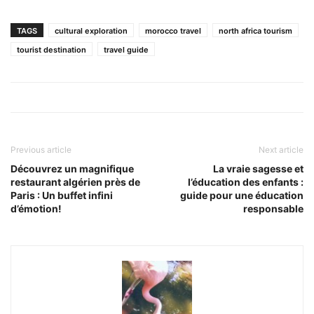
TAGS
cultural exploration
morocco travel
north africa tourism
tourist destination
travel guide
Previous article
Next article
Découvrez un magnifique
La vraie sagesse et
restaurant algérien près de
l’éducation des enfants :
Paris : Un buffet infini
guide pour une éducation
d’émotion!
responsable