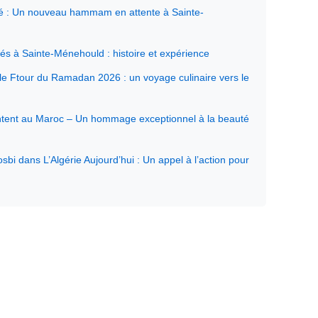
uté : Un nouveau hammam en attente à Sainte-
s à Sainte-Ménehould : histoire et expérience
le Ftour du Ramadan 2026 : un voyage culinaire vers le
ntent au Maroc – Un hommage exceptionnel à la beauté
bi dans L’Algérie Aujourd’hui : Un appel à l’action pour