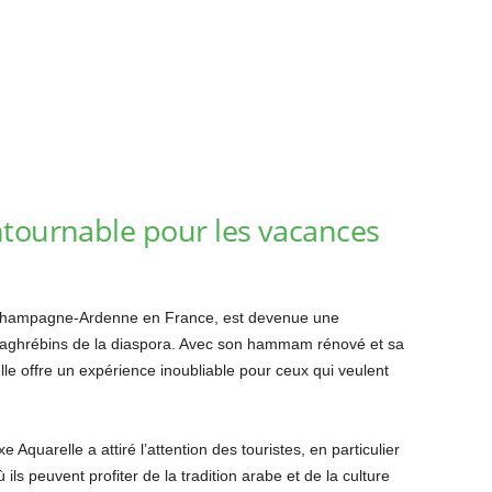
ntournable pour les vacances
a Champagne-Ardenne en France, est devenue une
 maghrébins de la diaspora. Avec son hammam rénové et sa
lle offre un expérience inoubliable pour ceux qui veulent
 Aquarelle a attiré l’attention des touristes, en particulier
ls peuvent profiter de la tradition arabe et de la culture