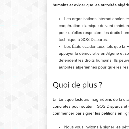
humains et exiger que les autorités algéri
Les organisations internationales te
coopération islamique doivent mainteni
pour qu’elles respectent les droits hum
technique à SOS Disparus.
Les États occidentaux, tels que la F
appuyer la démocratie en Algérie et s
défendent les droits humains. Ils peu
autorités algériennes pour qu’elles res
Quoi de plus ?
En tant que lecteurs maghrébins de la di
concrètes pour soutenir SOS Disparus et 
commencer par signer les pétitions en lig
Nous vous invitons à signer les péti