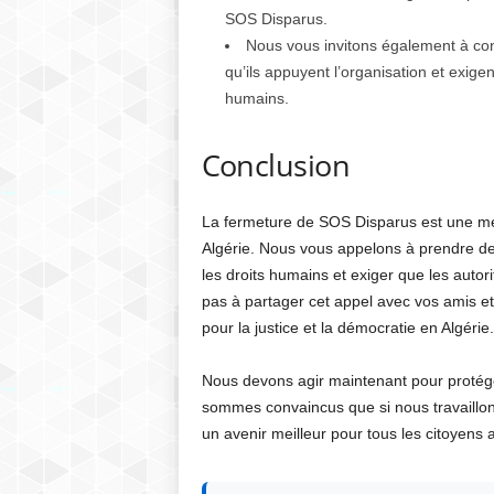
SOS Disparus.
Nous vous invitons également à co
qu’ils appuyent l’organisation et exigen
humains.
Conclusion
La fermeture de SOS Disparus est une me
Algérie. Nous vous appelons à prendre de
les droits humains et exiger que les autor
pas à partager cet appel avec vos amis et f
pour la justice et la démocratie en Algérie.
Nous devons agir maintenant pour protége
sommes convaincus que si nous travaillon
un avenir meilleur pour tous les citoyens a