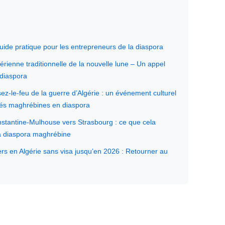
guide pratique pour les entrepreneurs de la diaspora
gérienne traditionnelle de la nouvelle lune – Un appel
 diaspora
le-feu de la guerre d’Algérie : un événement culturel
és maghrébines en diaspora
onstantine-Mulhouse vers Strasbourg : ce que cela
la diaspora maghrébine
ers en Algérie sans visa jusqu’en 2026 : Retourner au