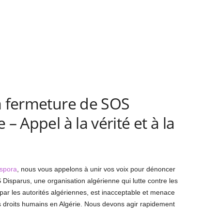
la fermeture de SOS
 – Appel à la vérité et à la
aspora
, nous vous appelons à unir vos voix pour dénoncer
Disparus, une organisation algérienne qui lutte contre les
e par les autorités algériennes, est inacceptable et menace
s droits humains en Algérie. Nous devons agir rapidement