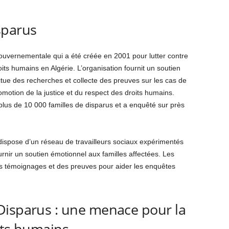
sparus
uvernementale qui a été créée en 2001 pour lutter contre
oits humains en Algérie. L’organisation fournit un soutien
ctue des recherches et collecte des preuves sur les cas de
promotion de la justice et du respect des droits humains.
lus de 10 000 familles de disparus et a enquêté sur près
n dispose d’un réseau de travailleurs sociaux expérimentés
rnir un soutien émotionnel aux familles affectées. Les
es témoignages et des preuves pour aider les enquêtes
Disparus : une menace pour la
its humains