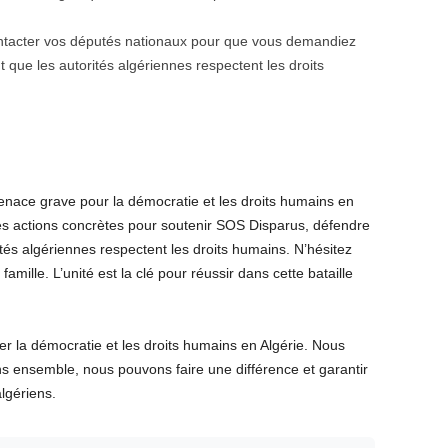
ntacter vos députés nationaux pour que vous demandiez
t que les autorités algériennes respectent les droits
nace grave pour la démocratie et les droits humains en
s actions concrètes pour soutenir SOS Disparus, défendre
ités algériennes respectent les droits humains. N’hésitez
amille. L’unité est la clé pour réussir dans cette bataille
r la démocratie et les droits humains en Algérie. Nous
s ensemble, nous pouvons faire une différence et garantir
lgériens.