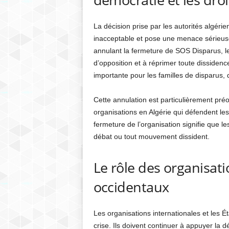
La décision prise par les autorités algér
inacceptable et pose une menace sérieuse
annulant la fermeture de SOS Disparus, les
d’opposition et à réprimer toute dissiden
importante pour les familles de disparus,
Cette annulation est particulièrement pré
organisations en Algérie qui défendent les 
fermeture de l’organisation signifie que le
débat ou tout mouvement dissident.
Le rôle des organisati
occidentaux
Les organisations internationales et les É
crise. Ils doivent continuer à appuyer la 