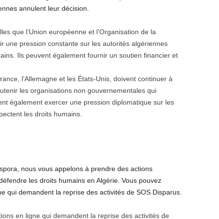
ennes annulent leur décision.
lles que l’Union européenne et l’Organisation de la
r une pression constante sur les autorités algériennes
ains. Ils peuvent également fournir un soutien financier et
rance, l’Allemagne et les États-Unis, doivent continuer à
outenir les organisations non gouvernementales qui
vent également exercer une pression diplomatique sur les
pectent les droits humains.
aspora, nous vous appelons à prendre des actions
défendre les droits humains en Algérie. Vous pouvez
ne qui demandent la reprise des activités de SOS Disparus.
tions en ligne qui demandent la reprise des activités de