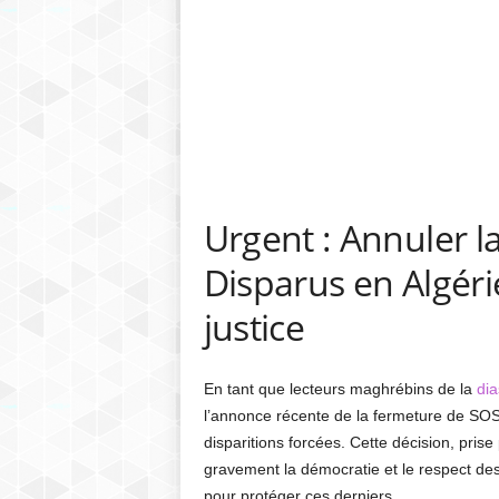
Urgent : Annuler 
Disparus en Algérie
justice
En tant que lecteurs maghrébins de la
di
l’annonce récente de la fermeture de SOS 
disparitions forcées. Cette décision, pris
gravement la démocratie et le respect de
pour protéger ces derniers.