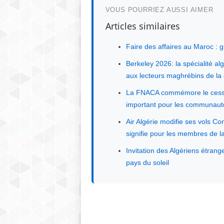
VOUS POURRIEZ AUSSI AIMER
Articles similaires
Faire des affaires au Maroc : 
Berkeley 2026: la spécialité al
aux lecteurs maghrébins de la
La FNACA commémore le cessez-
important pour les communaut
Air Algérie modifie ses vols C
signifie pour les membres de 
Invitation des Algériens étrang
pays du soleil