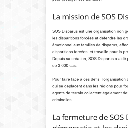
La mission de SOS Di
SOS Disparus est une organisation non go
les disparitions forcées et défendre les dr
émotionnel aux familles de disparus, effe
disparitions forcées, et travaille pour la 
Depuis sa création, SOS Disparus a aidé p
de 3 000 cas.
Pour faire face à ces défis, l’organisatio
qui se déplacent dans les régions pour fou
agents de terrain collectent également d
criminelles.
La fermeture de SOS 
démocratie et les dro