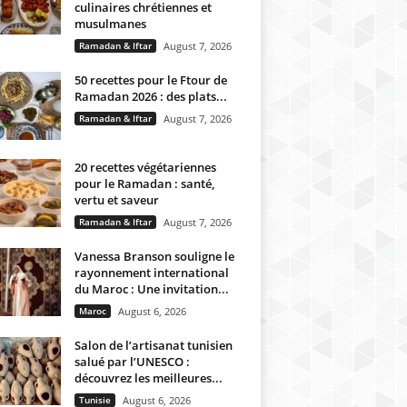
culinaires chrétiennes et
musulmanes
Ramadan & Iftar
August 7, 2026
50 recettes pour le Ftour de
Ramadan 2026 : des plats...
Ramadan & Iftar
August 7, 2026
20 recettes végétariennes
pour le Ramadan : santé,
vertu et saveur
Ramadan & Iftar
August 7, 2026
Vanessa Branson souligne le
rayonnement international
du Maroc : Une invitation...
Maroc
August 6, 2026
Salon de l’artisanat tunisien
salué par l’UNESCO :
découvrez les meilleures...
Tunisie
August 6, 2026