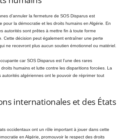
iennes d’annuler la fermeture de SOS Disparus est
 pour la démocratie et les droits humains en Algérie. En
 autorités sont prêtes à mettre fin à toute forme
ce. Cette décision peut également entraîner une perte
 qui ne recevront plus aucun soutien émotionnel ou matériel.
occupante car SOS Disparus est l’une des rares
droits humains et lutte contre les disparitions forcées. La
s autorités algériennes ont le pouvoir de réprimer tout
ons internationales et des États
tats occidentaux ont un rôle important à jouer dans cette
démocratie en Algérie, promouvoir le respect des droits