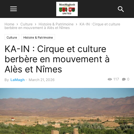
Home
Culture
Histoire & Patrimoine
KA-IN : Cirque et culture
berbère en mouvement à Alès et Nîmes
Culture
Histoire & Patrimoine
KA-IN : Cirque et culture
berbère en mouvement à
Alès et Nîmes
117
0
By
LaMagh
-
March 21, 2026