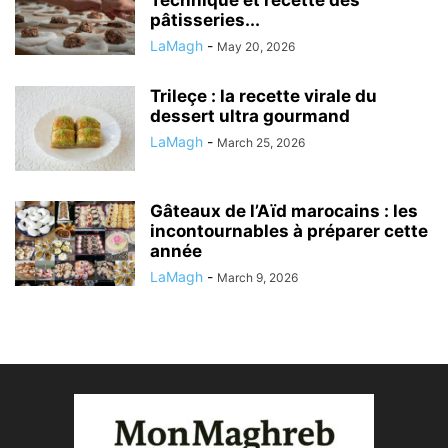
pâtisseries...
LaMagh
-
May 20, 2026
Trileçe : la recette virale du
dessert ultra gourmand
LaMagh
-
March 25, 2026
Gâteaux de l’Aïd marocains : les
incontournables à préparer cette
année
LaMagh
-
March 9, 2026