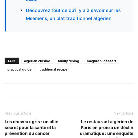
Découvrez tout ce qu’il y a à savoir sur les
Msemens, un plat traditionnel algérien
TAGS
algerian cuisine
family dining
maghrebi dessert
practical guide
traditional recipe
Previous article
Next article
Les cheveux gris : un allié
Le restaurant algérien de
secret pour la santé et la
Paris en proie à un déclin
prévention du cancer
dramatique : une enquête