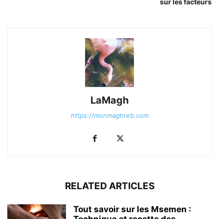
sur les facteurs
LaMagh
https://monmaghreb.com
RELATED ARTICLES
Tout savoir sur les Msemen :
Technique et recette des