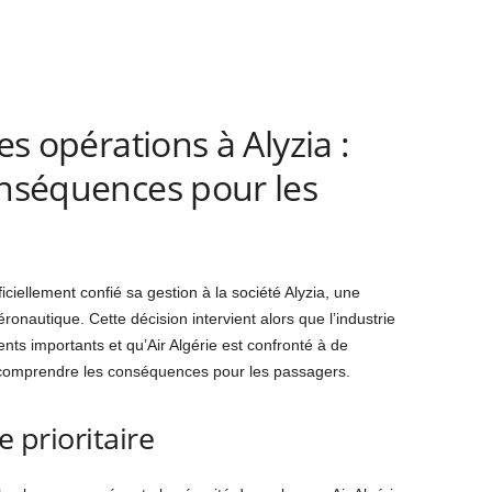
es opérations à Alyzia :
onséquences pour les
ficiellement confié sa gestion à la société Alyzia, une
ronautique. Cette décision intervient alors que l’industrie
ts importants et qu’Air Algérie est confronté à de
de comprendre les conséquences pour les passagers.
e prioritaire