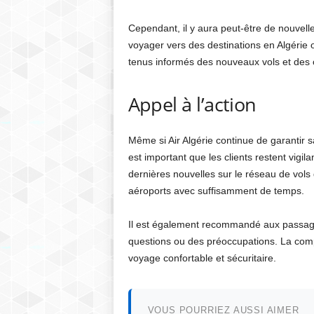
Cependant, il y aura peut-être de nouvell
voyager vers des destinations en Algérie o
tenus informés des nouveaux vols et des o
Appel à l’action
Même si Air Algérie continue de garantir s
est important que les clients restent vigi
dernières nouvelles sur le réseau de vols d’
aéroports avec suffisamment de temps.
Il est également recommandé aux passagers
questions ou des préoccupations. La comp
voyage confortable et sécuritaire.
VOUS POURRIEZ AUSSI AIMER