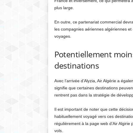
France et inversement, ce qui permettra à
plus large.
En outre, ce partenariat commercial devra
les compagnies aériennes algériennes et o
voyages.
Potentiellement moins
destinations
Avec l’arrivée d’Alyzia, Air Algérie a ég
signifie que certaines destinations peuve
rentrent pas dans la stratégie de développ
Il est important de noter que cette décisi
habituellement voyagé vers ces destinati
régulièrement à la page web d’Air Algirie 
vols.