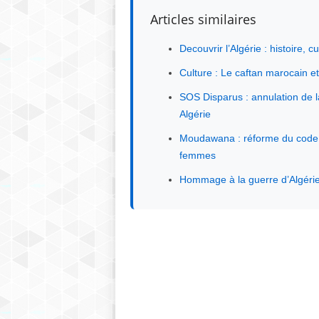
Articles similaires
Decouvrir l’Algérie : histoire, 
Culture : Le caftan marocain et 
SOS Disparus : annulation de la 
Algérie
Moudawana : réforme du code d
femmes
Hommage à la guerre d’Algéri