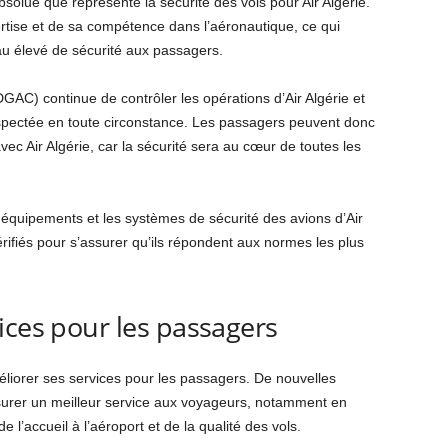
bsolue que représente la sécurité des vols pour Air Algérie.
ertise et de sa compétence dans l’aéronautique, ce qui
au élevé de sécurité aux passagers.
(DGAC) continue de contrôler les opérations d’Air Algérie et
 respectée en toute circonstance. Les passagers peuvent donc
vec Air Algérie, car la sécurité sera au cœur de toutes les
s équipements et les systèmes de sécurité des avions d’Air
érifiés pour s’assurer qu’ils répondent aux normes les plus
ices pour les passagers
méliorer ses services pour les passagers. De nouvelles
surer un meilleur service aux voyageurs, notamment en
e l’accueil à l’aéroport et de la qualité des vols.