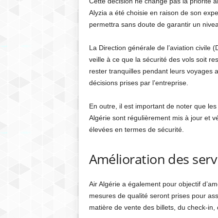
Cette décision ne change pas la priorité a
Alyzia a été choisie en raison de son exp
permettra sans doute de garantir un nive
La Direction générale de l’aviation civile 
veille à ce que la sécurité des vols soit
rester tranquilles pendant leurs voyages a
décisions prises par l’entreprise.
En outre, il est important de noter que le
Algérie sont régulièrement mis à jour et v
élevées en termes de sécurité.
Amélioration des serv
Air Algérie a également pour objectif d’a
mesures de qualité seront prises pour as
matière de vente des billets, du check-in, d