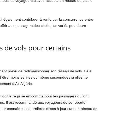
 tous les voyageurs d’avoir accès à un réseau de plus en
it également contribuer à renforcer la concurrence entre
ffrir aux passagers des choix plus variés pour leurs
 de vols pour certains
alement prévu de redimensionner son réseau de vols. Cela
nt être moins servies ou même suspendues si elles ne
ement d’Air Algérie.
on doit être prise en compte pour les passagers qui ont
ons. Il est recommandé aux voyageurs de se reporter
pour connaître les dernières mises à jour sur son réseau de