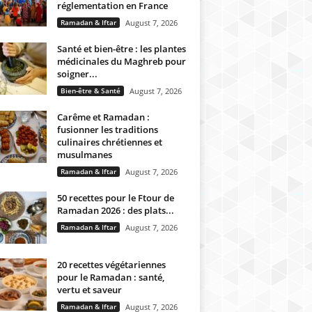
réglementation en France
Ramadan & Iftar
August 7, 2026
Santé et bien-être : les plantes
médicinales du Maghreb pour
soigner...
Bien-être & Santé
August 7, 2026
Carême et Ramadan :
fusionner les traditions
culinaires chrétiennes et
musulmanes
Ramadan & Iftar
August 7, 2026
50 recettes pour le Ftour de
Ramadan 2026 : des plats...
Ramadan & Iftar
August 7, 2026
20 recettes végétariennes
pour le Ramadan : santé,
vertu et saveur
Ramadan & Iftar
August 7, 2026