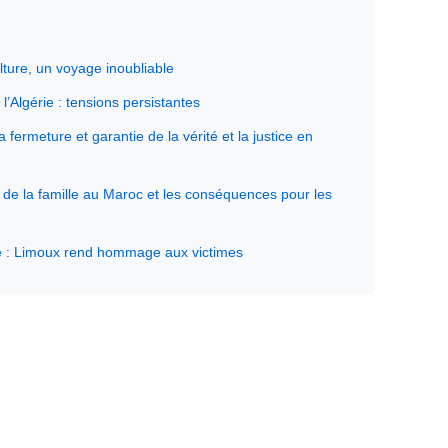
culture, un voyage inoubliable
l’Algérie : tensions persistantes
fermeture et garantie de la vérité et la justice en
e la famille au Maroc et les conséquences pour les
e : Limoux rend hommage aux victimes