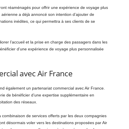
 seront réaménagés pour offrir une expérience de voyage plus
aérienne a déjà annoncé son intention d’ajouter de
nations inédites, ce qui permettra à ses clients de se
liorer l’accueil et la prise en charge des passagers dans les
bénéficier d’une expérience de voyage plus personnalisée
cial avec Air France
rend également un partenariat commercial avec Air France.
érie de bénéficier d’une expertise supplémentaire en
oitation des réseaux.
la combinaison de services offerts par les deux compagnies
ront désormais voler vers les destinations proposées par Air